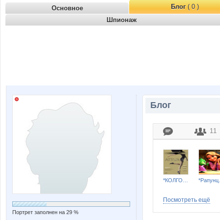
Блог
( 0 )
Основное
Шпионаж
Блог
11
*КОЛГОТКИ и БЕЛЬЕ*
*Ра
Посмотреть ещё
Портрет заполнен на 29 %