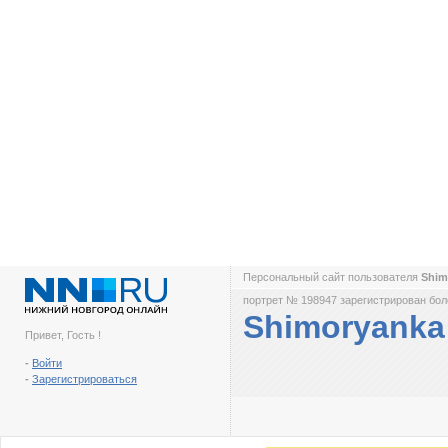
Персональный сайт пользователя
Shim
портрет № 198947 зарегистрирован боле
Shimoryanka
Привет, Гость !
-
Войти
-
Зарегистрироваться